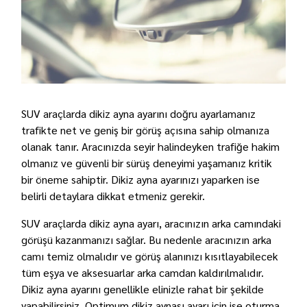
SUV araçlarda dikiz ayna ayarını doğru ayarlamanız
trafikte net ve geniş bir görüş açısına sahip olmanıza
olanak tanır. Aracınızda seyir halindeyken trafiğe hakim
olmanız ve güvenli bir sürüş deneyimi yaşamanız kritik
bir öneme sahiptir. Dikiz ayna ayarınızı yaparken ise
belirli detaylara dikkat etmeniz gerekir.
SUV araçlarda dikiz ayna ayarı, aracınızın arka camındaki
görüşü kazanmanızı sağlar. Bu nedenle aracınızın arka
camı temiz olmalıdır ve görüş alanınızı kısıtlayabilecek
tüm eşya ve aksesuarlar arka camdan kaldırılmalıdır.
Dikiz ayna ayarını genellikle elinizle rahat bir şekilde
yapabilirsiniz. Optimum dikiz aynası ayarı için ise oturma