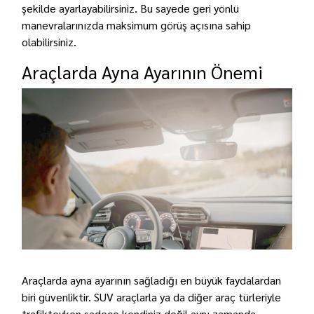
şekilde ayarlayabilirsiniz. Bu sayede geri yönlü
manevralarınızda maksimum görüş açısına sahip
olabilirsiniz.
Araçlarda Ayna Ayarının Önemi
Araçlarda ayna ayarının sağladığı en büyük faydalardan
biri güvenliktir.
SUV araçlarla
ya da diğer araç türleriyle
trafikteyken sadece kendiniz değil aynı zamanda