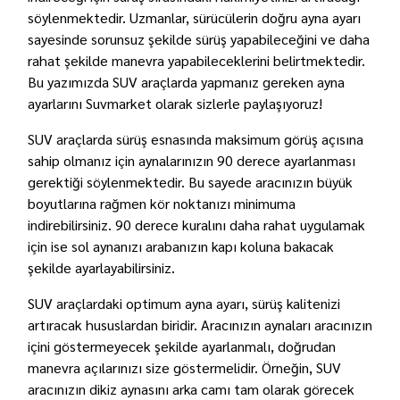
söylenmektedir. Uzmanlar, sürücülerin doğru ayna ayarı
sayesinde sorunsuz şekilde sürüş yapabileceğini ve daha
rahat şekilde manevra yapabileceklerini belirtmektedir.
Bu yazımızda SUV araçlarda yapmanız gereken ayna
ayarlarını Suvmarket olarak sizlerle paylaşıyoruz!
SUV araçlarda sürüş esnasında maksimum görüş açısına
sahip olmanız için aynalarınızın 90 derece ayarlanması
gerektiği söylenmektedir. Bu sayede aracınızın büyük
boyutlarına rağmen kör noktanızı minimuma
indirebilirsiniz. 90 derece kuralını daha rahat uygulamak
için ise sol aynanızı arabanızın kapı koluna bakacak
şekilde ayarlayabilirsiniz.
SUV araçlardaki optimum ayna ayarı, sürüş kalitenizi
artıracak hususlardan biridir. Aracınızın aynaları aracınızın
içini göstermeyecek şekilde ayarlanmalı, doğrudan
manevra açılarınızı size göstermelidir. Örneğin, SUV
aracınızın dikiz aynasını arka camı tam olarak görecek