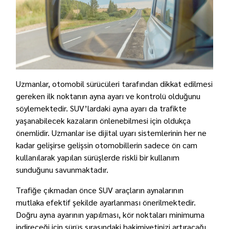
Uzmanlar, otomobil sürücüleri tarafından dikkat edilmesi
gereken ilk noktanın ayna ayarı ve kontrolü olduğunu
söylemektedir. SUV’lardaki ayna ayarı da trafikte
yaşanabilecek kazaların önlenebilmesi için oldukça
önemlidir. Uzmanlar ise dijital uyarı sistemlerinin her ne
kadar gelişirse gelişsin otomobillerin sadece ön cam
kullanılarak yapılan sürüşlerde riskli bir kullanım
sunduğunu savunmaktadır.
Trafiğe çıkmadan önce SUV araçların aynalarının
mutlaka efektif şekilde ayarlanması önerilmektedir.
Doğru ayna ayarının yapılması, kör noktaları minimuma
indireceği için sürüş sırasındaki hakimiyetinizi artıracağı