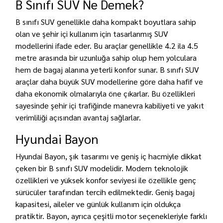
B Sınıfı SUV Ne Demek?
B sınıfı SUV genellikle daha kompakt boyutlara sahip
olan ve şehir içi kullanım için tasarlanmış SUV
modellerini ifade eder. Bu araçlar genellikle 4.2 ila 4.5
metre arasında bir uzunluğa sahip olup hem yolculara
hem de bagaj alanına yeterli konfor sunar. B sınıfı SUV
araçlar daha büyük SUV modellerine göre daha hafif ve
daha ekonomik olmalarıyla öne çıkarlar. Bu özellikleri
sayesinde şehir içi trafiğinde manevra kabiliyeti ve yakıt
verimliliği açısından avantaj sağlarlar.
Hyundai Bayon
Hyundai Bayon, şık tasarımı ve geniş iç hacmiyle dikkat
çeken bir B sınıfı SUV modelidir. Modern teknolojik
özellikleri ve yüksek konfor seviyesi ile özellikle genç
sürücüler tarafından tercih edilmektedir. Geniş bagaj
kapasitesi, aileler ve günlük kullanım için oldukça
pratiktir. Bayon, ayrıca çeşitli motor seçenekleriyle farklı