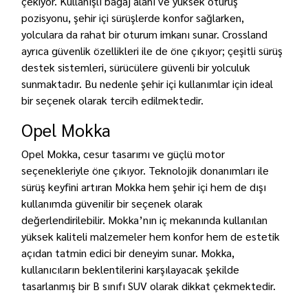
çekiyor. Kullanışlı bagaj alanı ve yüksek oturuş
pozisyonu, şehir içi sürüşlerde konfor sağlarken,
yolculara da rahat bir oturum imkanı sunar. Crossland
ayrıca güvenlik özellikleri ile de öne çıkıyor; çeşitli sürüş
destek sistemleri, sürücülere güvenli bir yolculuk
sunmaktadır. Bu nedenle şehir içi kullanımlar için ideal
bir seçenek olarak tercih edilmektedir.
Opel Mokka
Opel Mokka, cesur tasarımı ve güçlü motor
seçenekleriyle öne çıkıyor. Teknolojik donanımları ile
sürüş keyfini artıran Mokka hem şehir içi hem de dışı
kullanımda güvenilir bir seçenek olarak
değerlendirilebilir. Mokka’nın iç mekanında kullanılan
yüksek kaliteli malzemeler hem konfor hem de estetik
açıdan tatmin edici bir deneyim sunar. Mokka,
kullanıcıların beklentilerini karşılayacak şekilde
tasarlanmış bir B sınıfı SUV olarak dikkat çekmektedir.