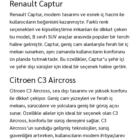
Renault Captur
Renault Captur, modern tasarımı ve esnek iç hacmi ile
kullanıcıların beğenisini kazanmıştır. Farklı renk
seçenekleri ve kişiselleştirme imkanları ile dikkat çeken
bu model, B sınıfı SUV araçlar arasında popüler bir tercih
haline gelmiştir. Captur, geniş cam alanlarıyla ferah bir iç
mekan sunarken, aynı zamanda kullanıcıların konforunu
ön planda tutmaktadır. Bu özellikler, Captur’u şehir içi
ve şehir dışı sürüşler için ideal bir seçenek haline getirir.
Citroen C3 Aircross
Citroen C3 Aircross, sıra dışı tasarımı ve yüksek konforu
ile dikkat çekiyor. Geniş cam yüzeyleri ve ferah iç
mekanı, sürücülere ve yolculara geniş bir görüş açısı
sunar. Özellikle aileler için ideal bir seçenek olan C3
Aircross, konforlu bir sürüş deneyimi sağlar. C3
Aircross’un sunduğu gelişmiş teknolojiler, sürüş
güvenliğini artırırken, kullanıcıların modern ihtiyaçlarını